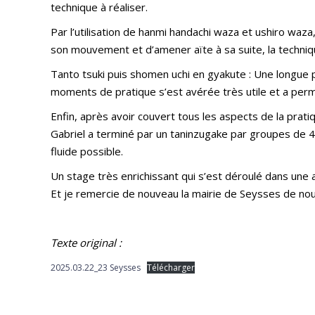
technique à réaliser.
Par l’utilisation de hanmi handachi waza et ushiro waz
son mouvement et d’amener aïte à sa suite, la technique
Tanto tsuki puis shomen uchi en gyakute : Une longue
moments de pratique s’est avérée très utile et a permi
Enfin, après avoir couvert tous les aspects de la pratiq
Gabriel a terminé par un taninzugake par groupes de 
fluide possible.
Un stage très enrichissant qui s’est déroulé dans une
Et je remercie de nouveau la mairie de Seysses de nous
Texte original :
2025.03.22_23 Seysses
Télécharger