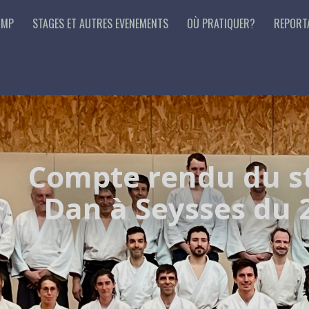
 MP
STAGES ET AUTRES EVENEMENTS
OÙ PRATIQUER?
REPORT
Compte rendu du s
Dan à Seysses du 