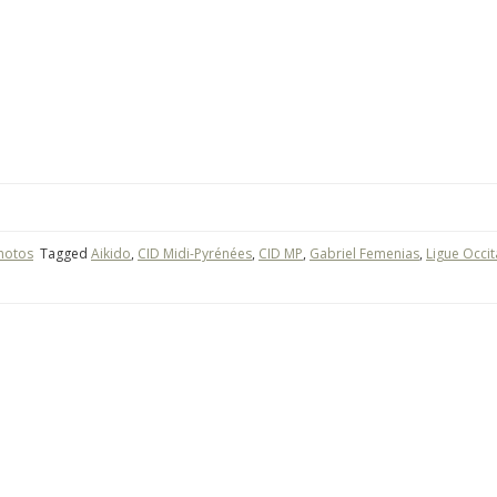
hotos
Tagged
Aikido
,
CID Midi-Pyrénées
,
CID MP
,
Gabriel Femenias
,
Ligue Occit