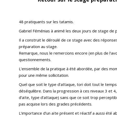
48 pratiquants sur les tatamis.
Gabriel Féménias à animé les deux jours de stage de 
Il a construit le déroulé de ce stage avec des réponses
préparation au stage.
Remarque, nous le remercions encore (en plus de l’avoi
questionnements.
L’ensemble de la pratique à été abordée, par des mom
pour une même sollicitation.
Quel que soit le type d’attaque, tori doit tout le tem
déséquilibre. Dans la progression à ces niveaux 3 et 4
d’aïte, type d’attaque) sans que ce soit trop perceptibl
pas acquise lors des grades précédents.
L’importance d’un aïte présent et réactif a aussi été a