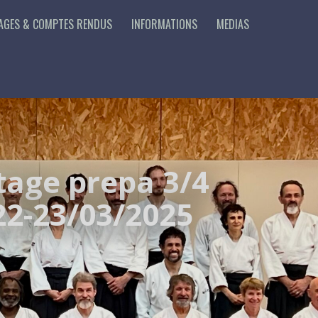
AGES & COMPTES RENDUS
INFORMATIONS
MEDIAS
tage prepa 3/4
22-23/03/2025