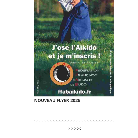
NOUVEAU FLYER 2026
:-:-:-:-:-:-:-:-:-:-:-:-:-:-:-:-:-:-:-:-:-:-:-:-:-:-
:-:-:-:-: