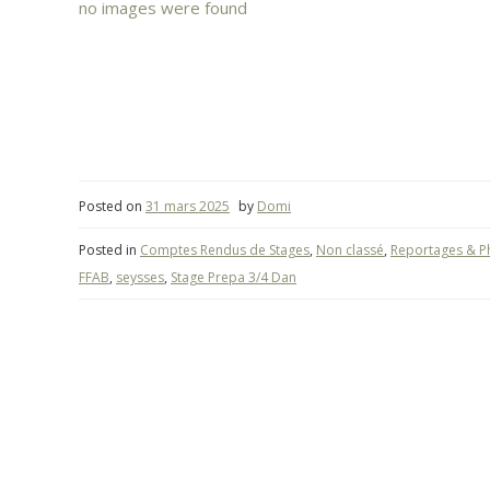
no images were found
Posted on
31 mars 2025
by
Domi
Posted in
Comptes Rendus de Stages
,
Non classé
,
Reportages & P
FFAB
,
seysses
,
Stage Prepa 3/4 Dan