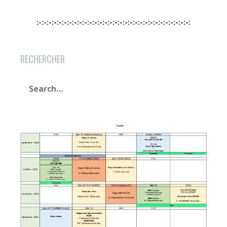
:-:-:-:-:-:-:-:-:-:-:-:-:-:-:-:-:-:-:-:-:-:-:-:-:-:-:-:-:-:-:
RECHERCHER