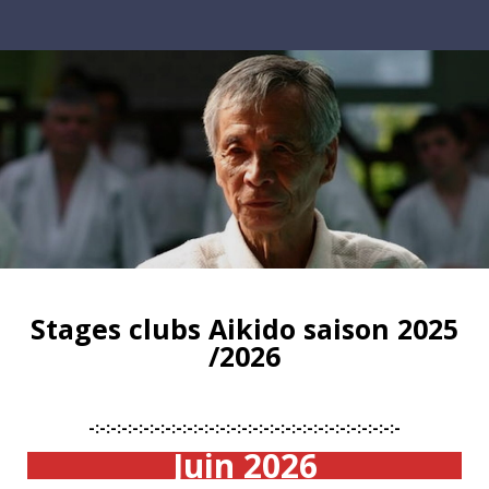
Stages clubs Aikido saison 2025
/2026
-:-:-:-:-:-:-:-:-:-:-:-:-:-:-:-:-:-:-:-:-:-:-:-:-:-:-:-:-
Juin 2026