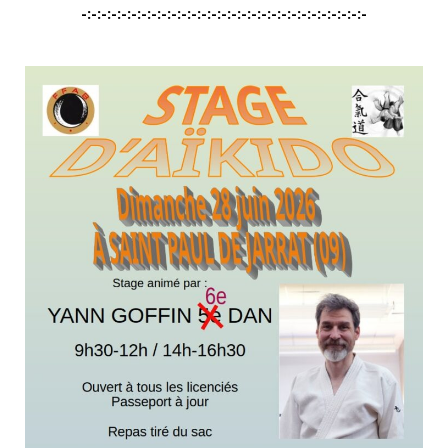
-:-:-:-:-:-:-:-:-:-:-:-:-:-:-:-:-:-:-:-:-:-:-:-:-:-:-:-:-