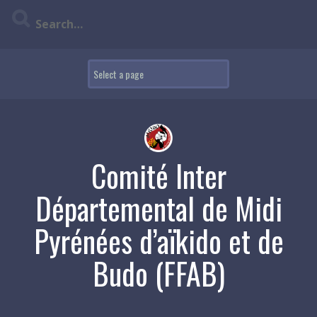
Skip
to
content
Comité Inter
Départemental de Midi
Pyrénées d’aïkido et de
Budo (FFAB)