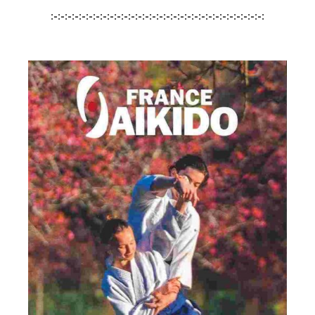
:-:-:-:-:-:-:-:-:-:-:-:-:-:-:-:-:-:-:-:-:-:-:-:-:-:-:-:-:-:-: