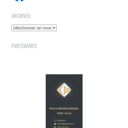
ARCHIVES
Archives
PARTENAIRES