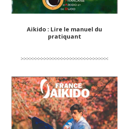
Aikido : Lire le manuel du
pratiquant
:-:-:-:-:-:-:-:-:-:-:-:-:-:-:-:-:-:-:-:-:-:-:-:-:-:-:-:-:-:-: