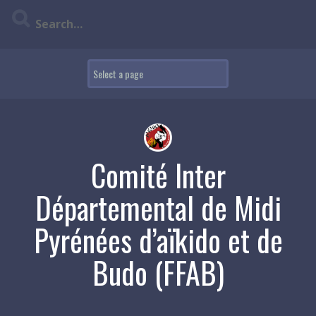
Skip
to
content
Comité Inter
Départemental de Midi
Pyrénées d’aïkido et de
Budo (FFAB)