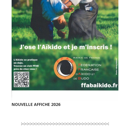
NOUVELLE AFFICHE 2026
:-:-:-:-:-:-:-:-:-:-:-:-:-:-:-:-:-:-:-:-:-:-:-:-:-:-:-:-:-:-: