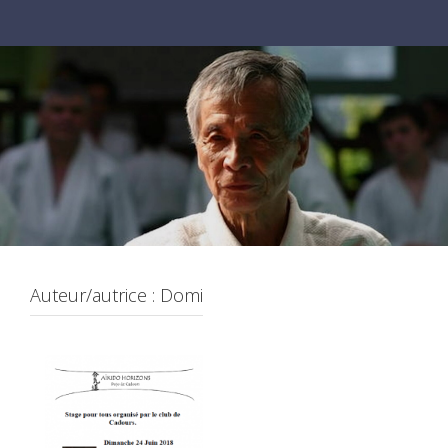
Auteur/autrice :
Domi