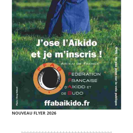
NOUVEAU FLYER 2026
:-:-:-:-:-:-:-:-:-:-:-:-:-:-:-:-:-:-:-:-:-:-:-:-:-:-:-:-:-:-: