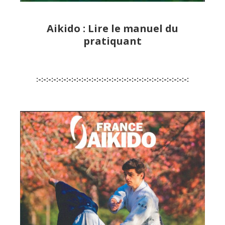
Aikido : Lire le manuel du
pratiquant
:-:-:-:-:-:-:-:-:-:-:-:-:-:-:-:-:-:-:-:-:-:-:-:-:-:-:-:-:-:-: