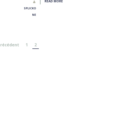
READ MORE
SPLICKO
NE
Précédent
1
2