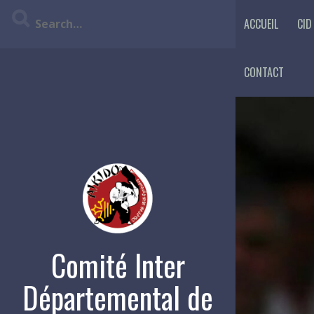
Skip
ACCUEIL
CID
to
content
CONTACT
Comité Inter
Départemental de