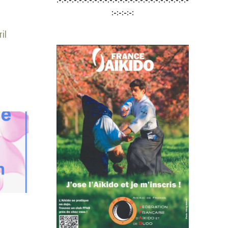
:-:-:-:-:
ril