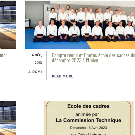
nion
Compte rendu et Photos école des cadres d
6 DÉC,
décembre 2023 à l’Union
2023
DOMI
READ MORE