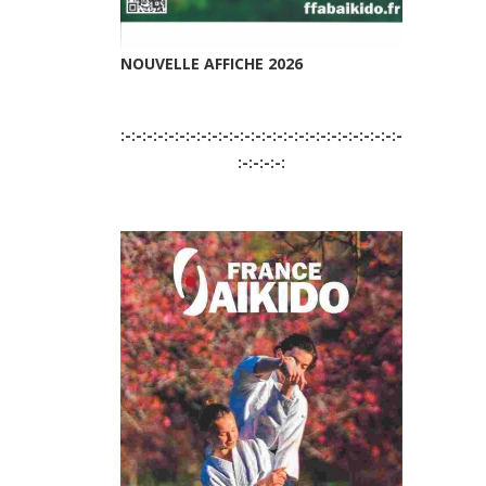
NOUVELLE AFFICHE 2026
:-:-:-:-:-:-:-:-:-:-:-:-:-:-:-:-:-:-:-:-:-:-:-:-:-:-
:-:-:-:-: