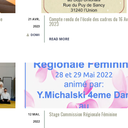
re
Compte rendu de l’école des cadres du 16 Av
21 AVR,
2023
2023
DOMI
READ MORE
Stage Commission Régionale Féminine
12 MAI,
2022