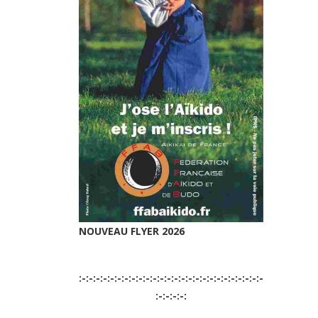
NOUVEAU FLYER 2026
:-:-:-:-:-:-:-:-:-:-:-:-:-:-:-:-:-:-:-:-:-:-:-:-:-:-
:-:-:-:-: