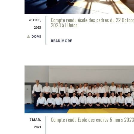
Compte rendu école des cadres du 22 Octob
26 OCT,
2023 à l’Union
2023
DOMI
READ MORE
Compte rendu Ecole des cadres 5 mars 2023
7 MAR,
2023