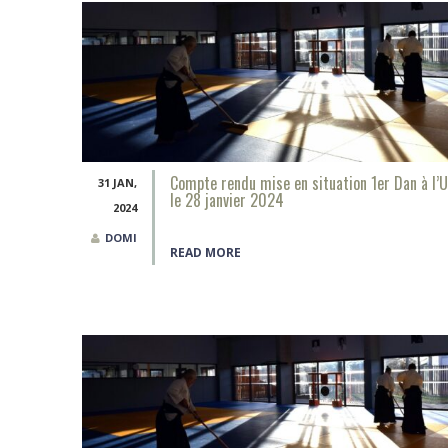
Compte rendu mise en situation 1er Dan à l’U
31 JAN,
le 28 janvier 2024
2024
DOMI
READ MORE