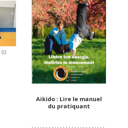
u 03
Aikido : Lire le manuel
du pratiquant
:-:-:-:-:-:-:-:-:-:-:-:-:-:-:-:-:-:-:-:-:-:-:-:-:-:-