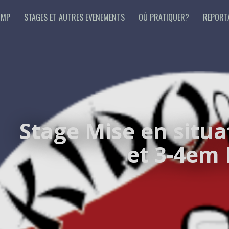
 MP
STAGES ET AUTRES EVENEMENTS
OÙ PRATIQUER?
REPORT
Stage Mise en situa
et 3-4em