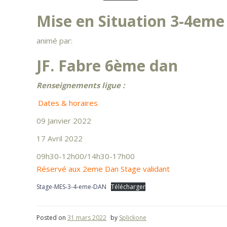
Mise en Situation 3-4eme
animé par:
JF. Fabre 6ème dan
Renseignements ligue :
Dates & horaires
09 Janvier 2022
17 Avril 2022
09h30-12h00/14h30-17h00
Réservé aux 2eme Dan Stage validant
Stage-MES-3-4-eme-DAN
Télécharger
Posted on
31 mars 2022
by
Splickone