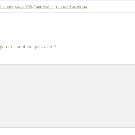
anhamme
,
stage MES
,
Yann Goffin
,
Yannick Bouzerma
gatoires sont indiqués avec
*