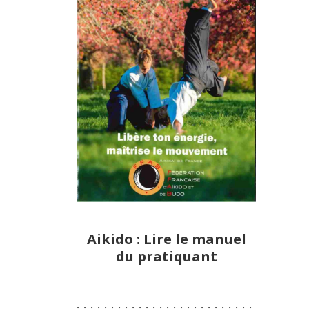
Aikido : Lire le manuel
du pratiquant
:-:-:-:-:-:-:-:-:-:-:-:-:-:-:-:-:-:-:-:-:-:-:-:-:-:-