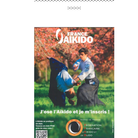
:-:-:-:-: