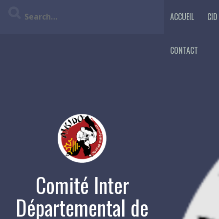
Skip
ACCUEIL
CID
to
content
CONTACT
Comité Inter
Départemental de