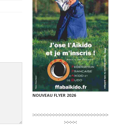
NOUVEAU FLYER 2026
:-:-:-:-:-:-:-:-:-:-:-:-:-:-:-:-:-:-:-:-:-:-:-:-:-:-
:-:-:-:-: