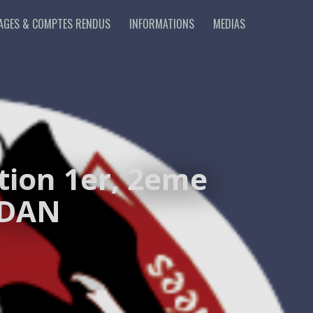
AGES & COMPTES RENDUS
INFORMATIONS
MEDIAS
tion 1er, 2eme
 DAN