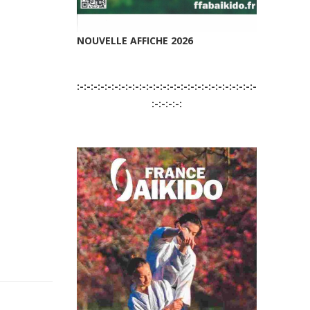
NOUVELLE AFFICHE 2026
:-:-:-:-:-:-:-:-:-:-:-:-:-:-:-:-:-:-:-:-:-:-:-:-:-:-
:-:-:-:-: