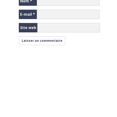
Nom
*
E-mail
*
Site web