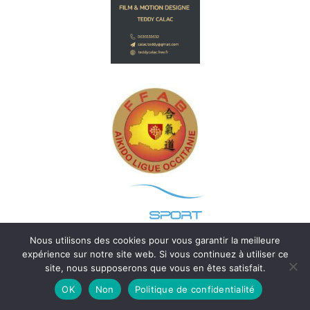
Nous utilisons des cookies pour vous garantir la meilleure
expérience sur notre site web. Si vous continuez à utiliser ce
site, nous supposerons que vous en êtes satisfait.
OK
Non
Politique de confidentialité