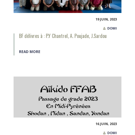
19 JUIN, 2023
DOMI
BF délivres à : P.Y Chantrel, A. Poujade, J.Sardou
READ MORE
16 JUIN, 2023
DOMI