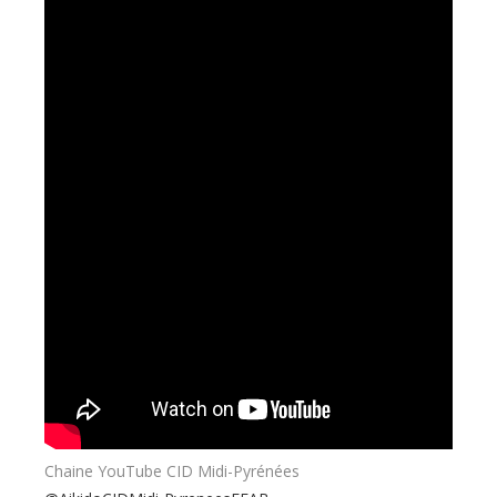
Chaine YouTube CID Midi-Pyrénées