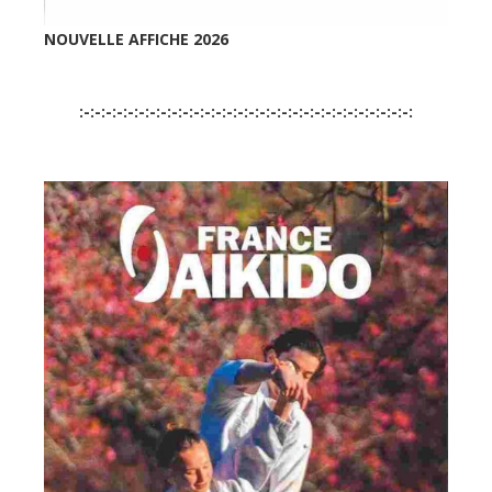
NOUVELLE AFFICHE 2026
:-:-:-:-:-:-:-:-:-:-:-:-:-:-:-:-:-:-:-:-:-:-:-:-:-:-:-:-:-:-: