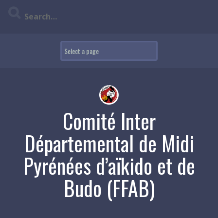
Skip
to
content
Comité Inter
Départemental de Midi
Pyrénées d’aïkido et de
Budo (FFAB)