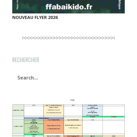
NOUVEAU FLYER 2026
:-:-:-:-:-:-:-:-:-:-:-:-:-:-:-:-:-:-:-:-:-:-:-:-:-:-:-:-:-:-:
RECHERCHER