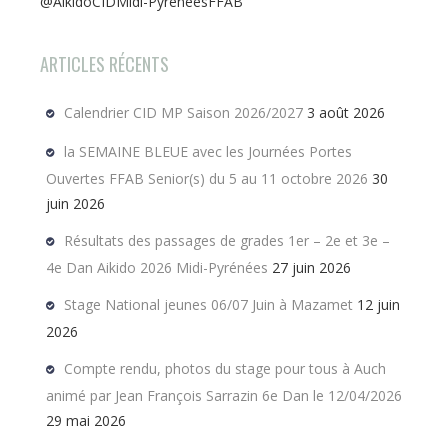
@AikidoCIDMidi-PyreneesFFAB
ARTICLES RÉCENTS
Calendrier CID MP Saison 2026/2027
3 août 2026
la SEMAINE BLEUE avec les Journées Portes
Ouvertes FFAB Senior(s) du 5 au 11 octobre 2026
30
juin 2026
Résultats des passages de grades 1er – 2e et 3e –
4e Dan Aikido 2026 Midi-Pyrénées
27 juin 2026
Stage National jeunes 06/07 Juin à Mazamet
12 juin
2026
Compte rendu, photos du stage pour tous à Auch
animé par Jean François Sarrazin 6e Dan le 12/04/2026
29 mai 2026