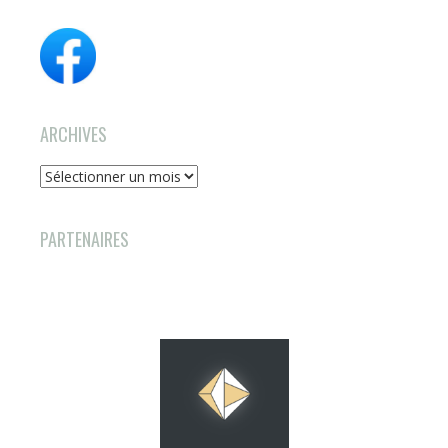
ARCHIVES
Archives
PARTENAIRES