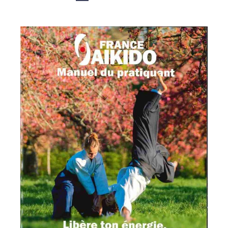
des
publications