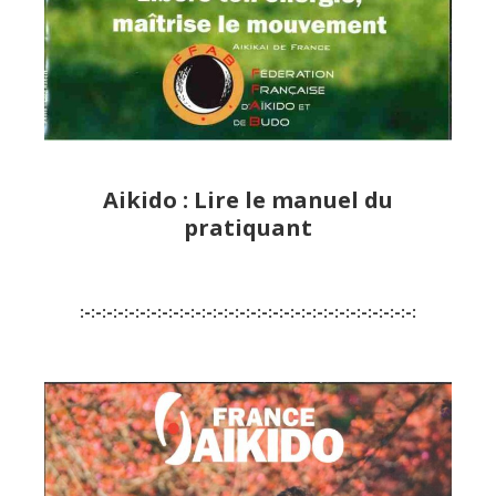
Aikido : Lire le manuel du
pratiquant
:-:-:-:-:-:-:-:-:-:-:-:-:-:-:-:-:-:-:-:-:-:-:-:-:-:-:-:-:-:-: