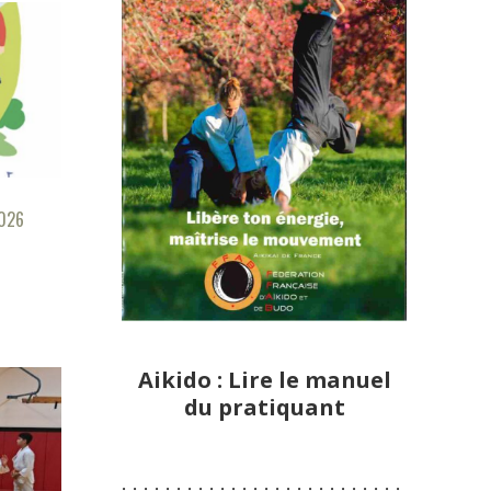
2026
Aikido : Lire le manuel
du pratiquant
:-:-:-:-:-:-:-:-:-:-:-:-:-:-:-:-:-:-:-:-:-:-:-:-:-:-