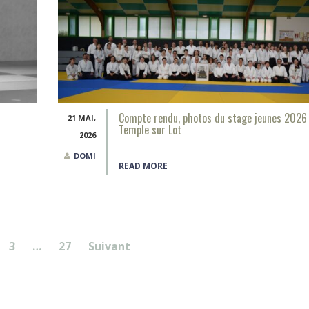
Compte rendu, photos du stage jeunes 2026
21 MAI,
Temple sur Lot
2026
DOMI
READ MORE
3
…
27
Suivant