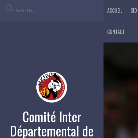
Skip
ACCUEIL
CID
to
content
CONTACT
Comité Inter
Départemental de