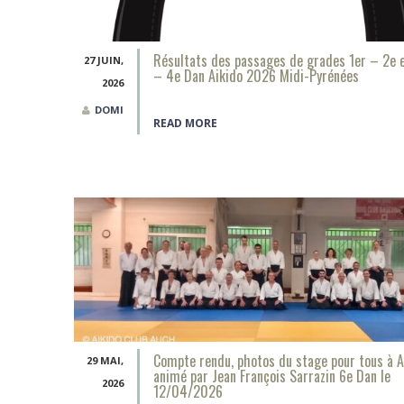
Résultats des passages de grades 1er – 2e 
27 JUIN,
– 4e Dan Aikido 2026 Midi-Pyrénées
2026
DOMI
READ MORE
Compte rendu, photos du stage pour tous à 
29 MAI,
animé par Jean François Sarrazin 6e Dan le
2026
12/04/2026