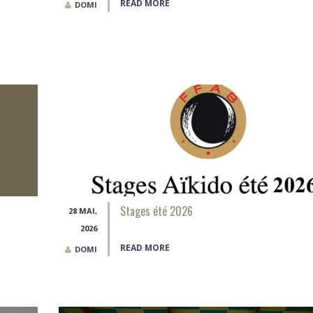
READ MORE
DOMI
Stages été 2026
28 MAI,
2026
READ MORE
DOMI