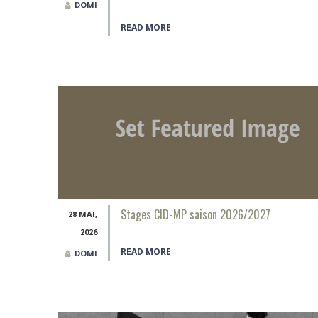
DOMI
READ MORE
Stages CID-MP saison 2026/2027
28 MAI,
2026
READ MORE
DOMI