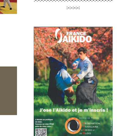
:-:-:-:-: