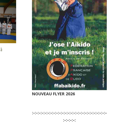
 à
NOUVEAU FLYER 2026
:-:-:-:-:-:-:-:-:-:-:-:-:-:-:-:-:-:-:-:-:-:-:-:-:-:-
:-:-:-:-: