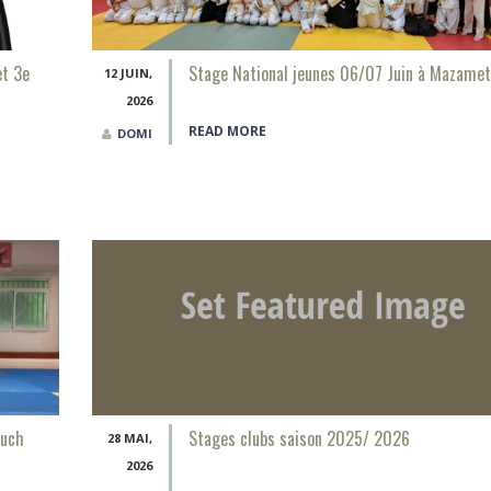
et 3e
Stage National jeunes 06/07 Juin à Mazamet
12 JUIN,
2026
READ MORE
DOMI
Auch
Stages clubs saison 2025/ 2026
28 MAI,
2026