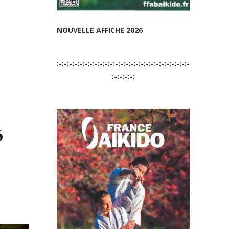
NOUVELLE AFFICHE 2026
:-:-:-:-:-:-:-:-:-:-:-:-:-:-:-:-:-:-:-:-:-:-:-:-:-:-
:-:-:-:-: