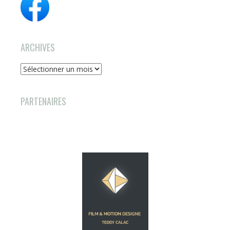
ARCHIVES
Archives
PARTENAIRES