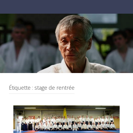
Étiquette :
stage de rentrée