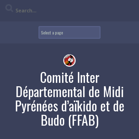
Skip
to
content
Comité Inter
Départemental de Midi
Pyrénées d’aïkido et de
Budo (FFAB)