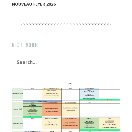
NOUVEAU FLYER 2026
:-:-:-:-:-:-:-:-:-:-:-:-:-:-:-:-:-:-:-:-:-:-:-:-:-:-:-:-:-:-:
RECHERCHER