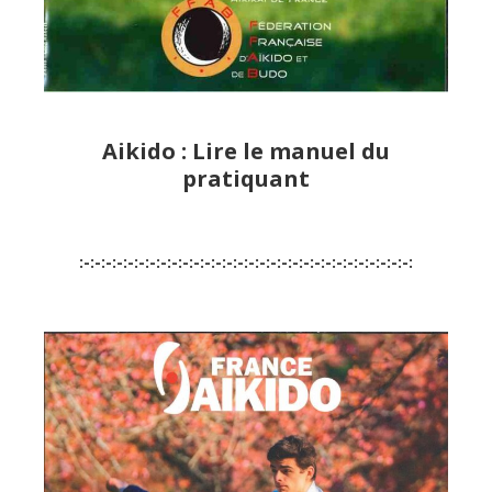
Aikido : Lire le manuel du
pratiquant
:-:-:-:-:-:-:-:-:-:-:-:-:-:-:-:-:-:-:-:-:-:-:-:-:-:-:-:-:-:-: