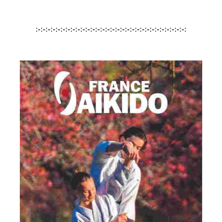
:-:-:-:-:-:-:-:-:-:-:-:-:-:-:-:-:-:-:-:-:-:-:-:-:-:-:-:-:-:-: