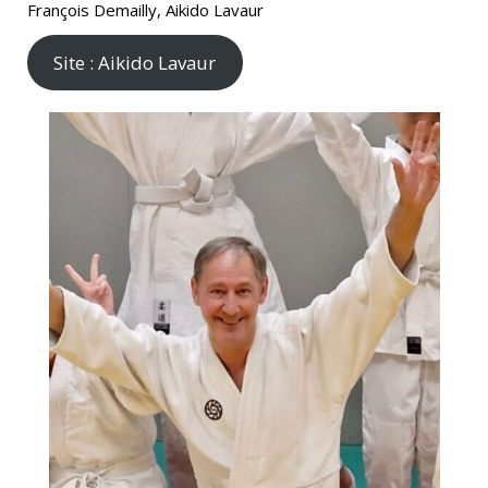
François Demailly, Aikido Lavaur
Site : Aikido Lavaur