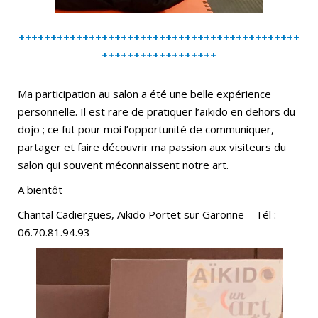
++++++++++++++++++++++++++++++++++++++++++++
++++++++++++++++++
Ma participation au salon a été une belle expérience
personnelle. Il est rare de pratiquer l’aïkido en dehors du
dojo ; ce fut pour moi l’opportunité de communiquer,
partager et faire découvrir ma passion aux visiteurs du
salon qui souvent méconnaissent notre art.
A bientôt
Chantal Cadiergues, Aikido Portet sur Garonne – Tél :
06.70.81.94.93