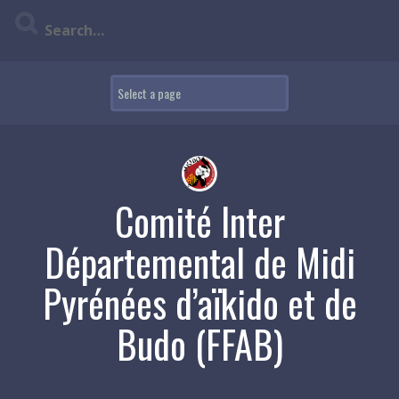
Skip
to
content
Comité Inter
Départemental de Midi
Pyrénées d’aïkido et de
Budo (FFAB)