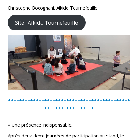
Christophe Bocognani, Aikido Tournefeuille
Site : Aikido Tournefeuille
++++++++++++++++++++++++++++++++++++++++++++
++++++++++++++++++
« Une présence indispensable.
Après deux demi-journées de participation au stand, le