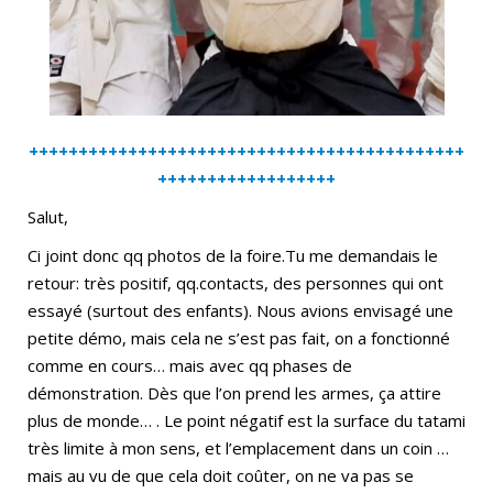
++++++++++++++++++++++++++++++++++++++++++++
++++++++++++++++++
Salut,
Ci joint donc qq photos de la foire.Tu me demandais le
retour: très positif, qq.contacts, des personnes qui ont
essayé (surtout des enfants). Nous avions envisagé une
petite démo, mais cela ne s’est pas fait, on a fonctionné
comme en cours… mais avec qq phases de
démonstration. Dès que l’on prend les armes, ça attire
plus de monde… . Le point négatif est la surface du tatami
très limite à mon sens, et l’emplacement dans un coin …
mais au vu de que cela doit coûter, on ne va pas se