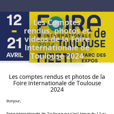
Les Comptes
rendus, photos et
videos de la Foire
Internationale de
Toulouse 2024
Les comptes rendus et photos de la
Foire Internationale de Toulouse
2024
Bonjour,
Foire internationale de Toulouse qui s’est tenue du 12 au