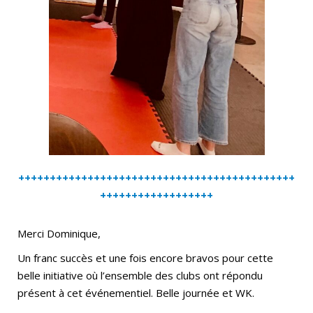
++++++++++++++++++++++++++++++++++++++++++++
++++++++++++++++++
Merci Dominique,
Un franc succès et une fois encore bravos pour cette
belle initiative où l’ensemble des clubs ont répondu
présent à cet événementiel. Belle journée et WK.