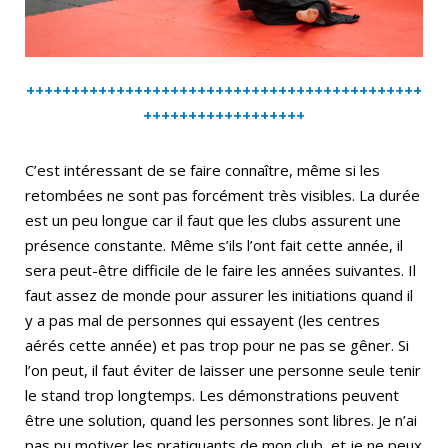
++++++++++++++++++++++++++++++++++++++++++++
++++++++++++++++++
C’est intéressant de se faire connaître, même si les
retombées ne sont pas forcément très visibles. La durée
est un peu longue car il faut que les clubs assurent une
présence constante. Même s’ils l’ont fait cette année, il
sera peut-être difficile de le faire les années suivantes. Il
faut assez de monde pour assurer les initiations quand il
y a pas mal de personnes qui essayent (les centres
aérés cette année) et pas trop pour ne pas se gêner. Si
l’on peut, il faut éviter de laisser une personne seule tenir
le stand trop longtemps. Les démonstrations peuvent
être une solution, quand les personnes sont libres. Je n’ai
pas pu motiver les pratiquants de mon club, et je ne peux