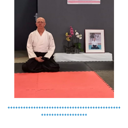
++++++++++++++++++++++++++++++++++++++++++++
++++++++++++++++++