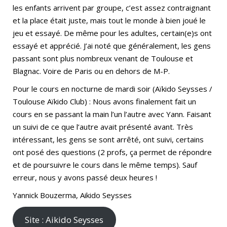
les enfants arrivent par groupe, c’est assez contraignant
et la place était juste, mais tout le monde à bien joué le
jeu et essayé. De même pour les adultes, certain(e)s ont
essayé et apprécié. J’ai noté que généralement, les gens
passant sont plus nombreux venant de Toulouse et
Blagnac. Voire de Paris ou en dehors de M-P.
Pour le cours en nocturne de mardi soir (Aïkido Seysses /
Toulouse Aïkido Club) : Nous avons finalement fait un
cours en se passant la main l’un l’autre avec Yann. Faisant
un suivi de ce que l’autre avait présenté avant. Très
intéressant, les gens se sont arrêté, ont suivi, certains
ont posé des questions (2 profs, ça permet de répondre
et de poursuivre le cours dans le même temps). Sauf
erreur, nous y avons passé deux heures !
Yannick Bouzerma, Aikido Seysses
Site : Aikido Seysses