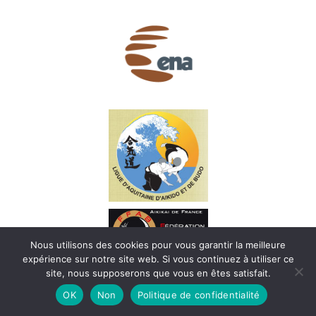
Nous utilisons des cookies pour vous garantir la meilleure
expérience sur notre site web. Si vous continuez à utiliser ce
site, nous supposerons que vous en êtes satisfait.
OK
Non
Politique de confidentialité