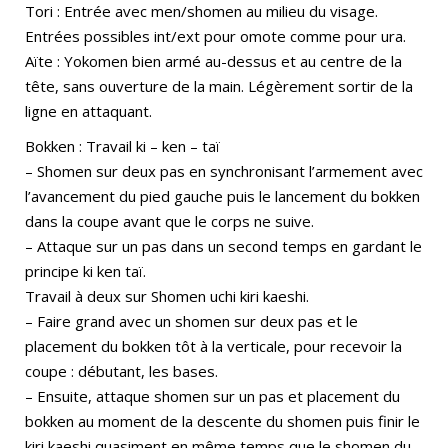
Tori : Entrée avec men/shomen au milieu du visage.
Entrées possibles int/ext pour omote comme pour ura.
Aïte : Yokomen bien armé au-dessus et au centre de la
tête, sans ouverture de la main. Légèrement sortir de la
ligne en attaquant.
Bokken : Travail ki – ken – taï
– Shomen sur deux pas en synchronisant l’armement avec
l’avancement du pied gauche puis le lancement du bokken
dans la coupe avant que le corps ne suive.
– Attaque sur un pas dans un second temps en gardant le
principe ki ken taï.
Travail à deux sur Shomen uchi kiri kaeshi.
– Faire grand avec un shomen sur deux pas et le
placement du bokken tôt à la verticale, pour recevoir la
coupe : débutant, les bases.
– Ensuite, attaque shomen sur un pas et placement du
bokken au moment de la descente du shomen puis finir le
kiri kaeshi quasiment en même temps que le shomen du