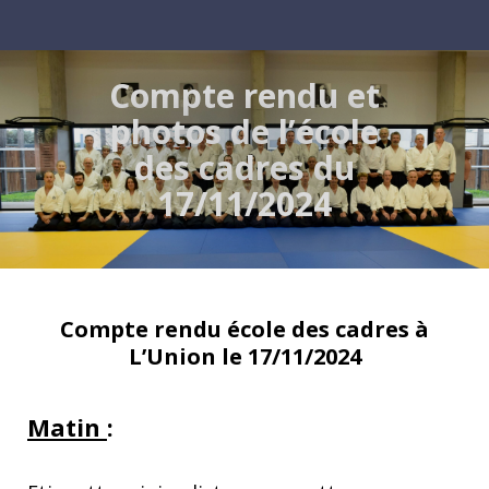
Compte rendu et
photos de l’école
des cadres du
17/11/2024
Compte rendu école des cadres à
L’Union le 17/11/2024
Matin
: