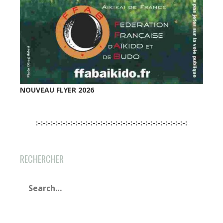
NOUVEAU FLYER 2026
:-:-:-:-:-:-:-:-:-:-:-:-:-:-:-:-:-:-:-:-:-:-:-:-:-:-:-:-:-:-:
RECHERCHER