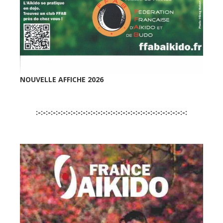
NOUVELLE AFFICHE 2026
:-:-:-:-:-:-:-:-:-:-:-:-:-:-:-:-:-:-:-:-:-:-:-:-:-:-:-:-:-:-: