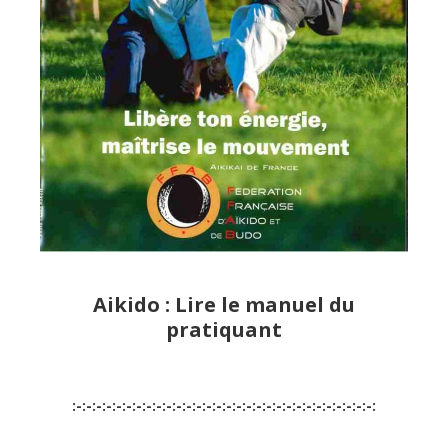
Aikido : Lire le manuel du
pratiquant
:-:-:-:-:-:-:-:-:-:-:-:-:-:-:-:-:-:-:-:-:-:-:-:-:-:-:-:-:-:-: