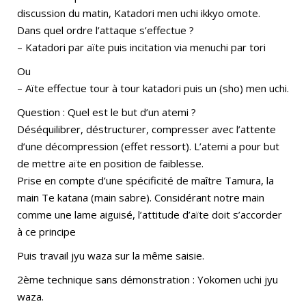
discussion du matin, Katadori men uchi ikkyo omote.
Dans quel ordre l’attaque s’effectue ?
– Katadori par aïte puis incitation via menuchi par tori
Ou
– Aïte effectue tour à tour katadori puis un (sho) men uchi.
Question : Quel est le but d’un atemi ?
Déséquilibrer, déstructurer, compresser avec l’attente
d’une décompression (effet ressort). L’atemi a pour but
de mettre aïte en position de faiblesse.
Prise en compte d’une spécificité de maître Tamura, la
main Te katana (main sabre). Considérant notre main
comme une lame aiguisé, l’attitude d’aïte doit s’accorder
à ce principe
Puis travail jyu waza sur la même saisie.
2ème technique sans démonstration : Yokomen uchi jyu
waza.