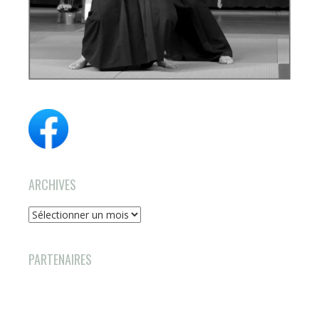
ARCHIVES
Archives
PARTENAIRES