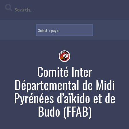
Skip
to
content
Comité Inter
Départemental de Midi
Pyrénées d’aïkido et de
Budo (FFAB)