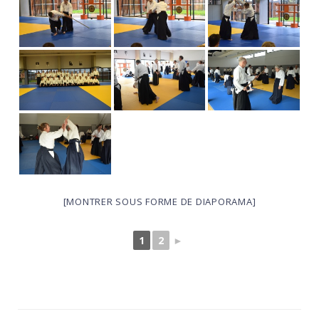
[MONTRER SOUS FORME DE DIAPORAMA]
1
2
►