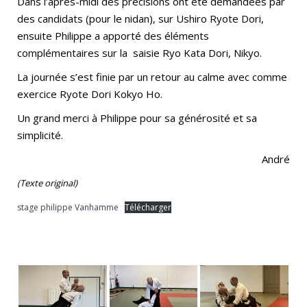
Dans l’après-midi des précisions ont été demandées par
des candidats (pour le nidan), sur Ushiro Ryote Dori,
ensuite Philippe a apporté des éléments
complémentaires sur la saisie Ryo Kata Dori, Nikyo.
La journée s’est finie par un retour au calme avec comme
exercice Ryote Dori Kokyo Ho.
Un grand merci à Philippe pour sa générosité et sa
simplicité.
André
(Texte original)
stage philippe Vanhamme
Télécharger