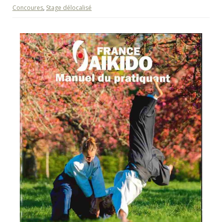
Concoures
,
Stage délocalisé