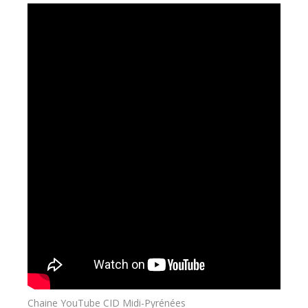
Chaine YouTube CID Midi-Pyrénées