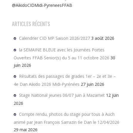
@AikidoCIDMidi-PyreneesFFAB
ARTICLES RÉCENTS
Calendrier CID MP Saison 2026/2027
3 août 2026
la SEMAINE BLEUE avec les Journées Portes
Ouvertes FFAB Senior(s) du 5 au 11 octobre 2026
30
juin 2026
Résultats des passages de grades 1er – 2e et 3e –
4e Dan Aikido 2026 Midi-Pyrénées
27 juin 2026
Stage National jeunes 06/07 Juin à Mazamet
12 juin
2026
Compte rendu, photos du stage pour tous à Auch
animé par Jean François Sarrazin 6e Dan le 12/04/2026
29 mai 2026