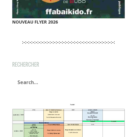
NOUVEAU FLYER 2026
:-:-:-:-:-:-:-:-:-:-:-:-:-:-:-:-:-:-:-:-:-:-:-:-:-:-:-:-:-:-:
RECHERCHER