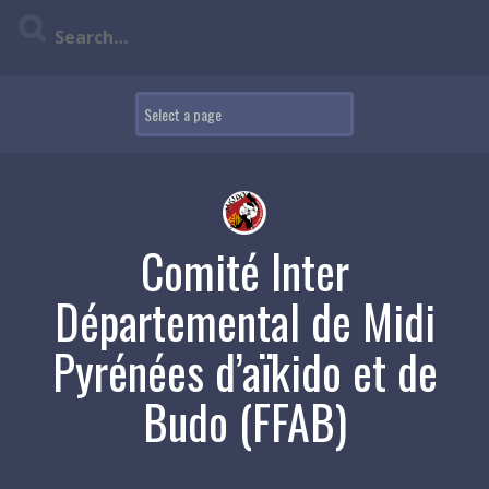
Skip
to
content
Comité Inter
Départemental de Midi
Pyrénées d’aïkido et de
Budo (FFAB)