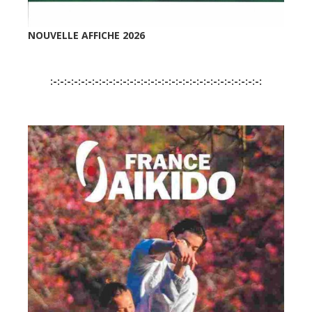
NOUVELLE AFFICHE 2026
:-:-:-:-:-:-:-:-:-:-:-:-:-:-:-:-:-:-:-:-:-:-:-:-:-:-:-:-:-:-: