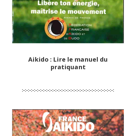
Aikido : Lire le manuel du
pratiquant
:-:-:-:-:-:-:-:-:-:-:-:-:-:-:-:-:-:-:-:-:-:-:-:-:-:-:-:-:-:-: