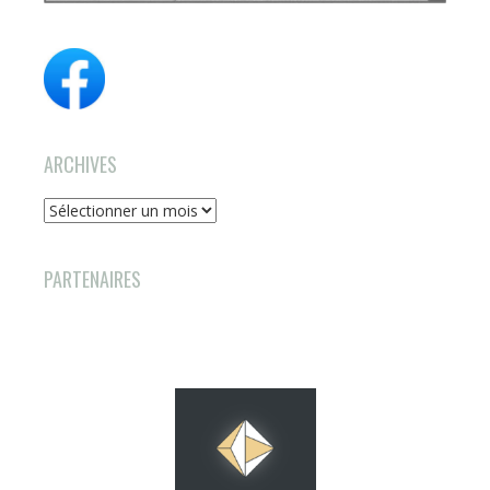
ARCHIVES
Archives
PARTENAIRES