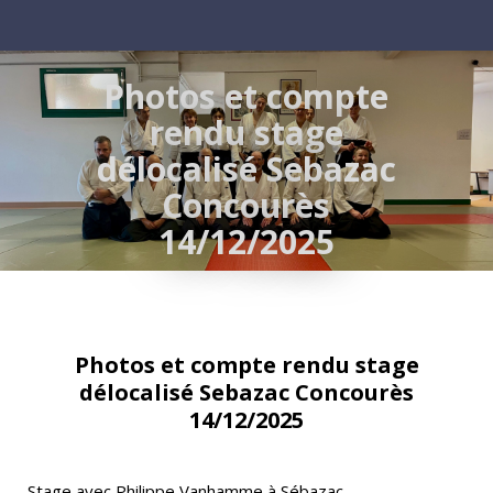
Photos et compte
rendu stage
délocalisé Sebazac
Concourès
14/12/2025
Photos et compte rendu stage
délocalisé Sebazac Concourès
14/12/2025
Stage avec Philippe Vanhamme à Sébazac