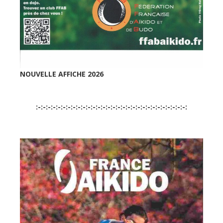
NOUVELLE AFFICHE 2026
:-:-:-:-:-:-:-:-:-:-:-:-:-:-:-:-:-:-:-:-:-:-:-:-:-:-:-:-:-:-: