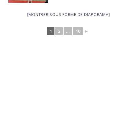
[MONTRER SOUS FORME DE DIAPORAMA]
1
2
...
10
►