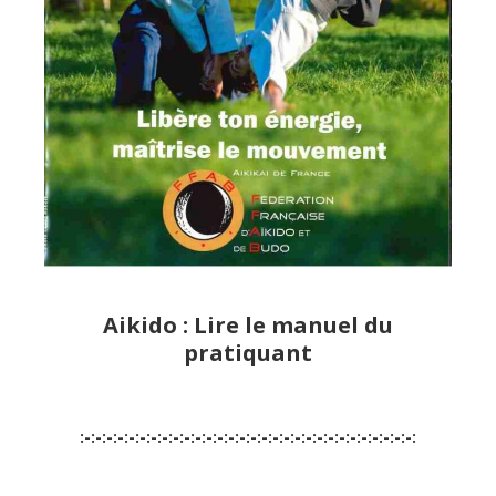
Aikido : Lire le manuel du
pratiquant
:-:-:-:-:-:-:-:-:-:-:-:-:-:-:-:-:-:-:-:-:-:-:-:-:-:-:-:-:-:-: