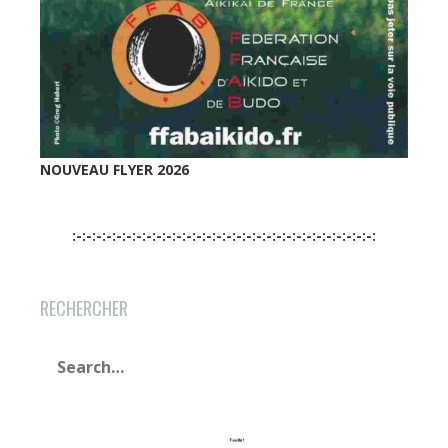
NOUVEAU FLYER 2026
:-:-:-:-:-:-:-:-:-:-:-:-:-:-:-:-:-:-:-:-:-:-:-:-:-:-:-:-:-:-:
RECHERCHER