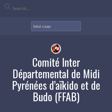
Skip
to
content
Comité Inter
Départemental de Midi
Pyrénées d’aïkido et de
Budo (FFAB)