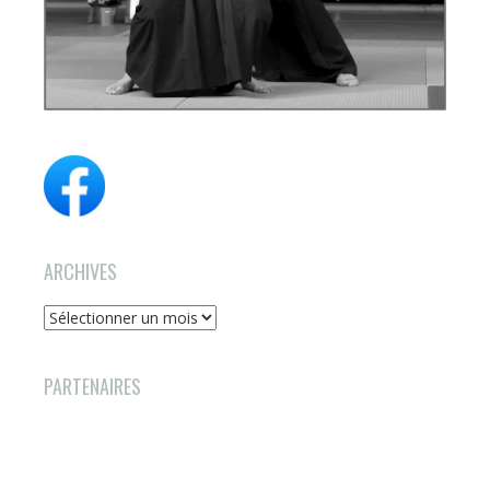
ARCHIVES
Archives
PARTENAIRES