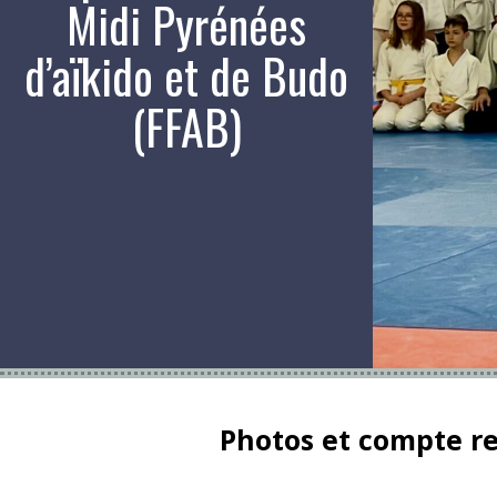
Midi Pyrénées
d’aïkido et de Budo
(FFAB)
Photos et compte r