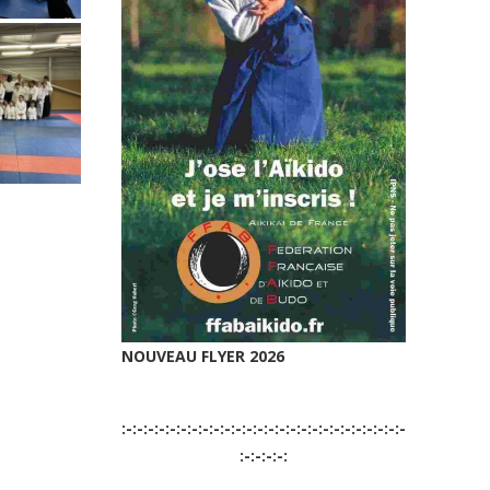
NOUVEAU FLYER 2026
:-:-:-:-:-:-:-:-:-:-:-:-:-:-:-:-:-:-:-:-:-:-:-:-:-:-
:-:-:-:-: