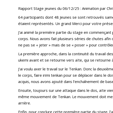
Rapport Stage jeunes du 06/12/25 : Animation par 
64 participants dont 48 Jeunes se sont retrouvés samed
étaient représentés. Un grand Merci pour votre prése
J’ai animé la première partie du stage en commençant
corps. Nous avons fait plusieurs séries de chutes afi
ne pas se « jeter » mais de se « poser » pour contrôler 
La première approche, dans la continuité du travail des 
ukemi avant et se retourne vers aïte, qui se retourne à 
J’ai voulu axer le travail sur le Tenkan. Donc la deuxiè
le corps, faire irimi tenkan pour se déplacer dans le do
acquis, nous avons ajouté dans l’enchaînement de base,
Ensuite, toujours sur une attaque dans le dos, aïte vient
même mouvement de Tenkan. Le mouvement doit mettre e
arrière.
Enfin, pour conclure cette première partie du stage, l’a