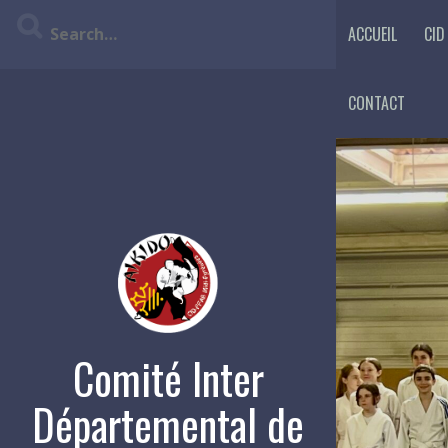
Skip
ACCUEIL
CID
to
content
CONTACT
Comité Inter
Départemental de