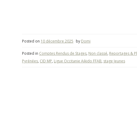
Posted on
10 décembre 2025
by
Domi
Posted in
Comptes Rendus de Stages
,
Non classé
,
Reportages & P
Pyrénées
,
CID MP
,
Ligue Occitanie Aikido FFAB
,
stage Jeunes