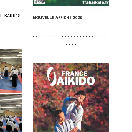
AL-BARROU
NOUVELLE AFFICHE 2026
:-:-:-:-:-:-:-:-:-:-:-:-:-:-:-:-:-:-:-:-:-:-:-:-:-:-
:-:-:-:-: