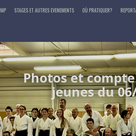
 MP
STAGES ET AUTRES EVENEMENTS
OÙ PRATIQUER?
REPORT
Photos et compte
jeunes du 06