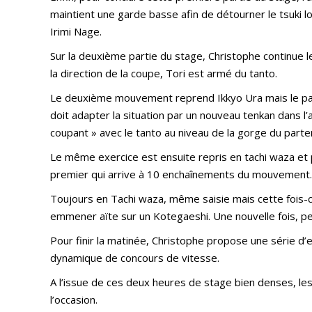
maintient une garde basse afin de détourner le tsuki l
Irimi Nage.
Sur la deuxième partie du stage, Christophe continue l
la direction de la coupe, Tori est armé du tanto.
Le deuxième mouvement reprend Ikkyo Ura mais le part
doit adapter la situation par un nouveau tenkan dans l’a
coupant » avec le tanto au niveau de la gorge du parte
Le même exercice est ensuite repris en tachi waza et 
premier qui arrive à 10 enchaînements du mouvement.
Toujours en Tachi waza, même saisie mais cette fois-ci 
emmener aïte sur un Kotegaeshi. Une nouvelle fois, pe
Pour finir la matinée, Christophe propose une série d
dynamique de concours de vitesse.
A l’issue de ces deux heures de stage bien denses, le
l’occasion.