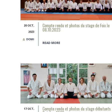
Compte rendu et photos du stage de Foix le
20 OCT,
08.10.2023
2023
DOMI
READ MORE
Compte rendu et photos du stage débutants
17 OCT,