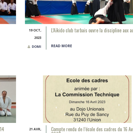
L’Aïkido club tarbais ouvre la discipline aux a
19 OCT,
2023
READ MORE
DOMI
 14
Compte rendu de l’école des cadres du 16 Av
21 AVR,