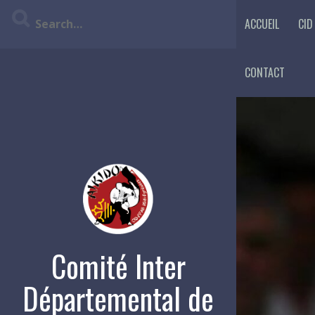
Skip
ACCUEIL
CID
to
content
CONTACT
Comité Inter
Départemental de