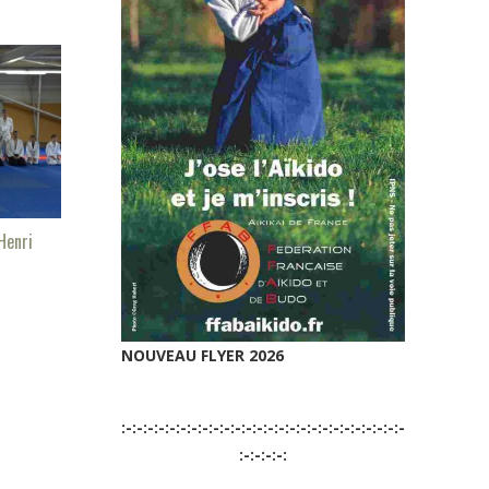
Henri
NOUVEAU FLYER 2026
:-:-:-:-:-:-:-:-:-:-:-:-:-:-:-:-:-:-:-:-:-:-:-:-:-:-
:-:-:-:-: