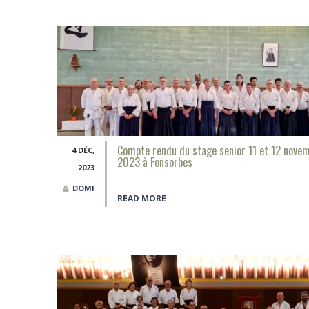
Compte rendu du stage senior 11 et 12 nove
4 DÉC,
2023 à Fonsorbes
2023
DOMI
READ MORE