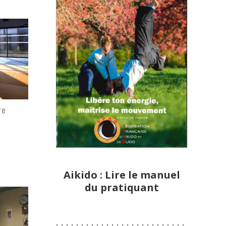
re
Aikido : Lire le manuel
du pratiquant
:-:-:-:-:-:-:-:-:-:-:-:-:-:-:-:-:-:-:-:-:-:-:-:-:-:-