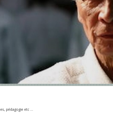
ues, pédagogie etc …