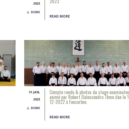
2023
2023
DOMI
READ MORE
Compte rendu & photos du stage examinate
31 JAN,
animé par Robert Dalessendro 7ème dan le 1
2023
12-2022 à Fonsorbes
DOMI
READ MORE