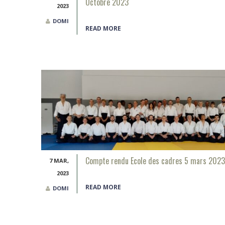
Octobre 2023
2023
DOMI
READ MORE
Compte rendu Ecole des cadres 5 mars 2023
7 MAR,
2023
READ MORE
DOMI